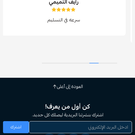
رايف التميمي
سرعه في التسليم
العودة إلى أعلى
كن أول من يعرف!
اشترك بنشرتنا البريدية ليصلك كل جديد.
اشترك