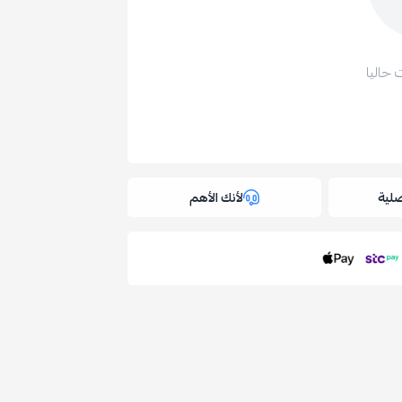
 حاليا
لية
لأنك الأهم