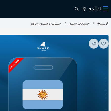
القائمة
الرئيسية
حسابات ستيم
حساب ارجنتيني جاهز