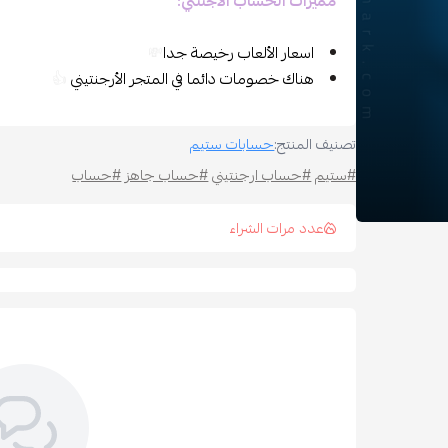
مميزات الحساب الاجنتني:
اسعار الألعاب رخيصة جدا
💸
هناك خصومات دائما في المتجر الأرجنتيني
👍
تصنيف المنتج:
حسابات ستيم
#ستيم
#حساب ارجنتيني
#حساب جاهز
#حساب
عدد مرات الشراء