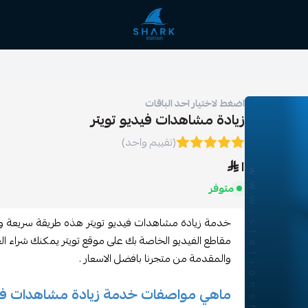
station shark
اضغط لاختيار احد الباقات
زيادة مشاهدات فيديو تويتر
(تقييم واحد)
١
متوفر
خدمة زيادة مشاهدات فيديو تويتر هذه طريقة سريعة
مقاطع الفيديو الخاصة بك على موقع تويتر يمكنك شراء 
والمقدمة من متجرنا بافضل الاسعار .
ماهي مواصفات خدمة زيادة مشاهدات فيد