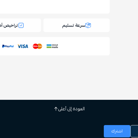
سرعة تسليم
تراخيص أص
العودة إلى أعلى
اشترك