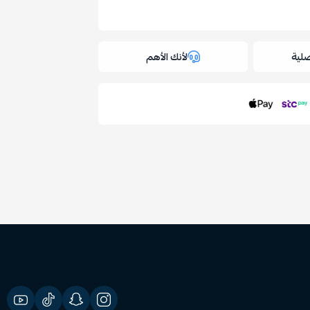
لية
لأنك الأهم