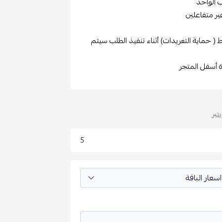
 الواحد
ر متفاعلين
 ( حماية التغريدات) أثناء تنفيذ الطلب سيتم
ة أسفل المتجر
تير
5