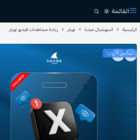
القائمة
الرئيسية
السوشيال ميديا
تويتر
زيادة مشاهدات فيديو تويتر
تبدأ من 9 ريال!