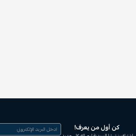
كن أول من يعرف!
اشترك بنشرتنا البريدية ليصلك كل جديد.